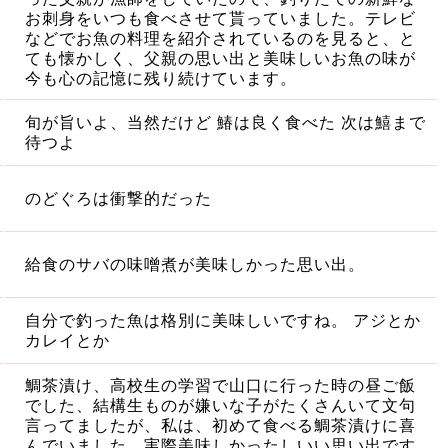
お刺身をいつも食べさせて貰っていました。テレビ
などでお魚の料理を紹介されているのを見ると、と
ても懐かしく、父親の思い出と美味しいお魚の味が
今も心の記憶に残り続けています。
旬が旨いよ、当然だけど 鰆は良く食べた 次は鱚まで
待つよ
のどぐろは衝撃的だった
給食のサバの味噌煮が美味しかった思い出。
自分で釣った魚は格別に美味しいですね。 アジとか
カレイとか
鯛茶漬け、高校生の学習で山口に行った時の昼ご飯
でした、結構生ものが嫌いな子がたくさんいて文句
言ってましたが、私は、初めて食べる鯛茶漬けに喜
んでいました、実際美味しかったしいい思い出です