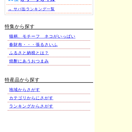
→ サバ缶ランキング一覧
特集から探す
猫柄、モチーフ ネコがいっぱい
春財布・・・張るさいふ
ふるさと納税とは？
焼酎にあうおつまみ
特産品から探す
地域からさがす
カテゴリからにさがす
ランキングからさがす