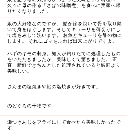
久々に母の作る「さばの味噌煮」を食べに実家へ帰
りたくなりました。
娘の大好物なのですが。 鯖か鰺を焼いて骨を取り除
いて身をほぐします。そしてキューリを薄切りにし
て塩もみして洗います。 お魚とキューリを酢の物に
します。 それにゴマをふれば出来上がりですよ。
ハギのキモの刺身。知人が釣りたてに処理したもの
をいただきましたが、美味しくて驚きました。 正
直、新鮮できちんとした処理されていると鮟肝より
美味しい。
さんまの塩焼きや鮎の塩焼きが好きです。
のどぐろの干物です
瀬つきあじをフライにして食べたら美味しかったで
す