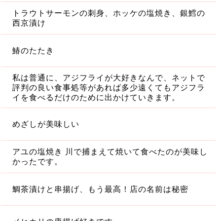
トラウトサーモンの刺身、ホッケの塩焼き、銀鱈の
西京漬け
鰆のたたき
私は普通に、アジフライが大好きなんで、ネットで
評判の良い食事処等があれば多少遠くてもアジフラ
イを食べるだけのために出かけていきます。
めざしが美味しい
アユの塩焼き 川で捕まえて焼いて食べたのが美味し
かったです。
鯛茶漬けと串揚げ、もう最高！店の名前は秘密