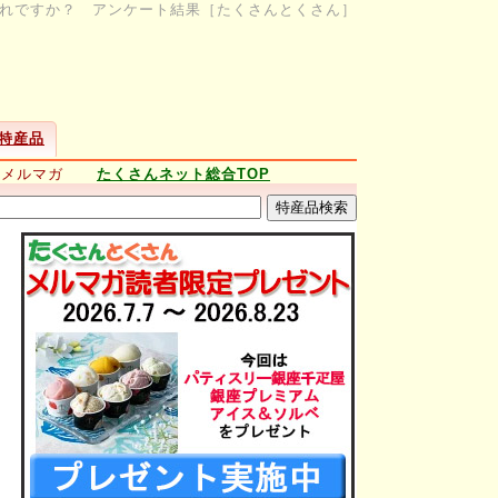
れですか？ アンケート結果［たくさんとくさん］
特産品
新メルマガ
たくさんネット総合TOP