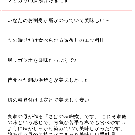
メヒカリの唐揚げ好きです
いなだのお刺身が脂がのっていて美味しい～
今の時期だけ食べられる筑後川のエツ料理
戻りガツオを薬味たっぷりで♪
昔食べた鯛の浜焼きが美味しかった。
鱈の粗煮付けは定番で美味しく安い
実家の母が作る「さばの味噌煮」です。 これぞ家庭
の味という感じで、青魚が苦手な私でも食べやすい
ように味がしっかり染みていて美味しかったです。
娘を想う母の気持ちがつまった美味しい手料理…