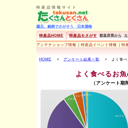
特産品情報サイト
特産品HOME
特産品をさがす
都道府県から
カ
アンテナショップ情報
｜
特産品イベント情報
｜
特
HOME
>
アンケート結果一覧
> よく食べ
よく食べるお
（アンケート期間：20