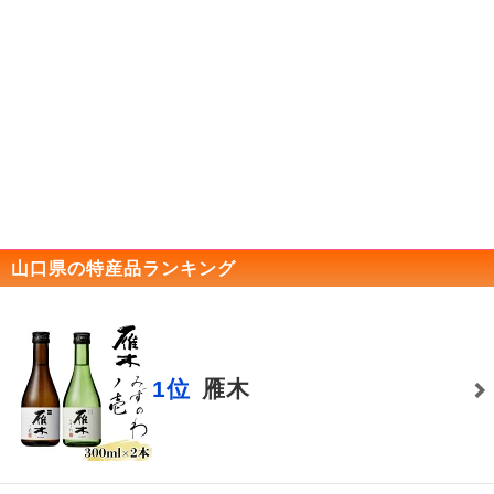
山口県の特産品ランキング
1位
雁木