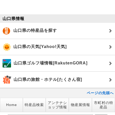
山口県情報
山口県の特産品を探す
山口県の天気[Yahoo!天気]
山口県ゴルフ場情報[RakutenGORA]
山口県の旅館・ホテル[たくさん宿]
ページの先頭へ
アンテナシ
市町村の特
Home
特産品検索
物産展情報
ョップ情報
産品