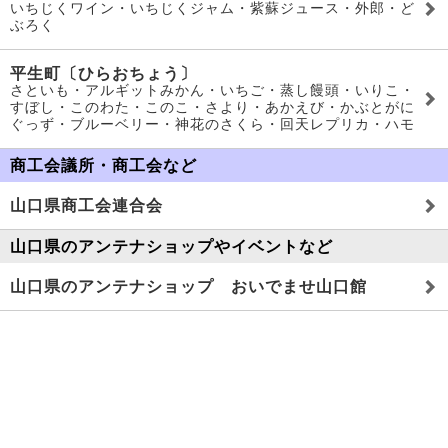
いちじくワイン・いちじくジャム・紫蘇ジュース・外郎・ど
ぶろく
平生町〔ひらおちょう〕
さといも・アルギットみかん・いちご・蒸し饅頭・いりこ・
すぼし・このわた・このこ・さより・あかえび・かぶとがに
ぐっず・ブルーベリー・神花のさくら・回天レプリカ・ハモ
商工会議所・商工会など
山口県商工会連合会
山口県のアンテナショップやイベントなど
山口県のアンテナショップ おいでませ山口館