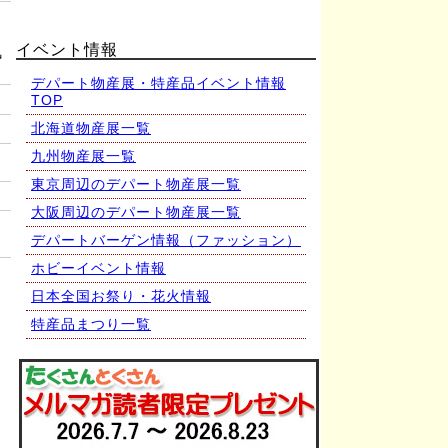
２
、
イベント情報
気
デパート物産展・特産品イベント情報
TOP
北海道物産展一覧
九州物産展一覧
東京周辺のデパート物産展一覧
大阪周辺のデパート物産展一覧
デパートバーゲン情報（ファッション）
ホビーイベント情報
日本全国お祭り・花火情報
特産品まつり一覧