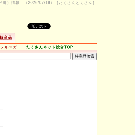
町）情報 （2026/07/19）［たくさんとくさん］
特産品
新メルマガ
たくさんネット総合TOP
。